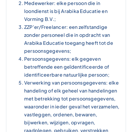
Medewerker: elke persoon die in
loondienst is bij Arabika Educatie en
Vorming B.V.;
ZZP’er/Freelancer: een zelfstandige
zonder personeel die in opdracht van
Arabika Educatie toegang heeft tot de
persoonsgegevens;
Persoonsgegevens: elk gegeven
betreffende een geïdentificeerde of
identificeerbare natuurlijke persoon;
Verwerking van persoonsgegevens: elke
handeling of elk geheel van handelingen
met betrekking tot persoonsgegevens,
waaronder in ieder geval het verzamelen,
vastleggen, ordenen, bewaren,
bijwerken, wijzigen, opvragen,
raadplegen, gebruiken, verstrekken