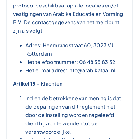
protocol beschikbaar op alle locaties en/of
vestigingen van Arabika Educatie en Vorming
B.V. De contactgegevens van het meldpunt
zijn als volgt:
Adres:
Heemraadstraat 60, 3023 VJ
Rotterdam
Het telefoonnummer:
06 48 55 83 52
Het e-mailadres: info@arabikataal.nl
Artikel 15
– Klachten
Indien de betrokkene van mening is dat
de bepalingen van dit reglement niet
door de instelling
worden nageleefd
dient hij zich te wenden tot de
verantwoordelijke.