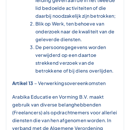
leiding geven aan de in het tweede
lid bedoelde activiteiten of die
daarbij noodzakelijk zijn betrokken;
Blik op Werk, ten behoeve van
onderzoek naar de kwaliteit van de
geleverde diensten.
De persoonsgegevens worden
verwijderd op een daartoe
strekkend verzoek van de
betrokkene of bij diens overlijden.
Artikel 13
– Verwerkingsovereenkomsten
Arabika Educatie en Vorming B.V. maakt
gebruik van diverse belanghebbenden
(Freelancers) als opdrachtnemers voor allerlei
diensten die van hen afgenomen worden. In
verband met de Algemene Verordening