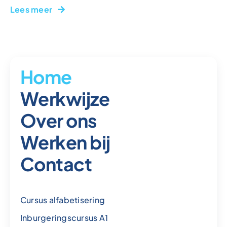
Lees meer
Home
Werkwijze
Over ons
Werken bij
Contact
Cursus alfabetisering
Inburgeringscursus A1